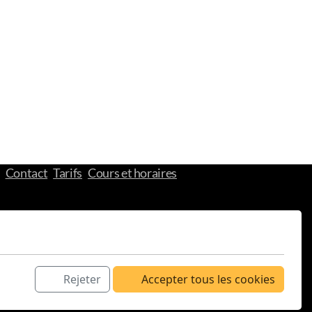
Contact
Tarifs
Cours et horaires
Rejeter
Accepter tous les cookies