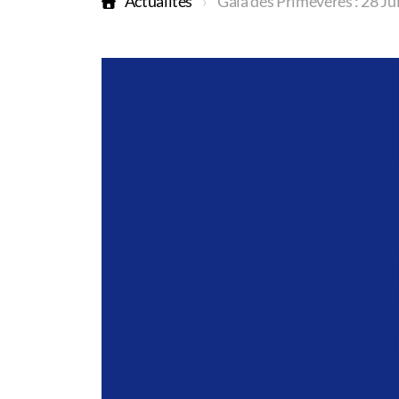
Actualités
Gala des Primevères : 28 Ju