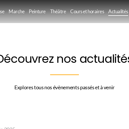
se
Marche
Peinture
Théâtre
Cours et horaires
Actualités
Découvrez nos actualité
Explores tous nos évènements passés et à venir