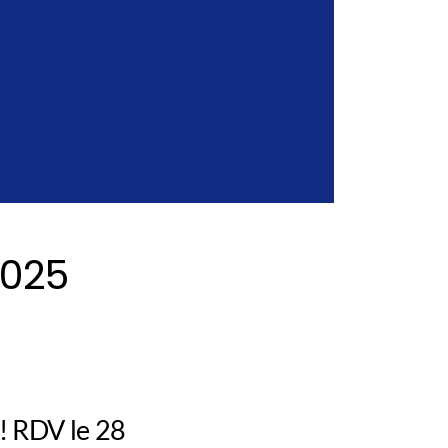
2025
! RDV le 28