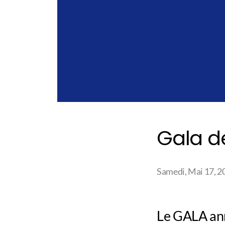
Gala de
Samedi, Mai 17, 2
Le GALA ann