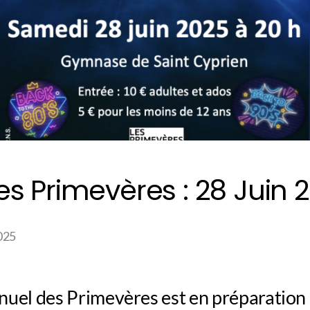
s Primevères : 28 Juin 
025
uel des Primevères est en préparation 