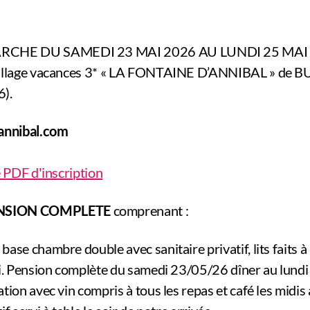
CHE DU SAMEDI 23 MAI 2026 AU LUNDI 25 MAI
village vacances 3* « LA FONTAINE D’ANNIBAL » de B
).
annibal.com
e PDF d'inscription
ENSION COMPLETE
comprenant :
ase chambre double avec sanitaire privatif, lits faits à l
ni. Pension complète du samedi 23/05/26 dîner au lund
tion avec vin compris à tous les repas et café les midis 