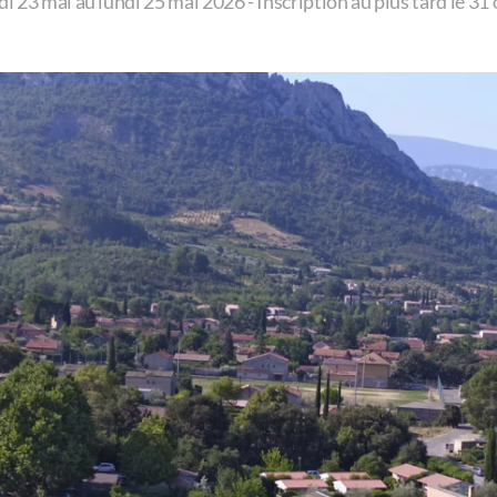
3 mai au lundi 25 mai 2026 - Inscription au plus tard le 31