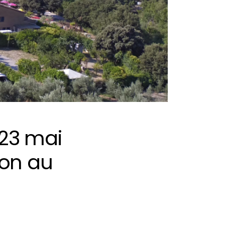
23 mai
ion au