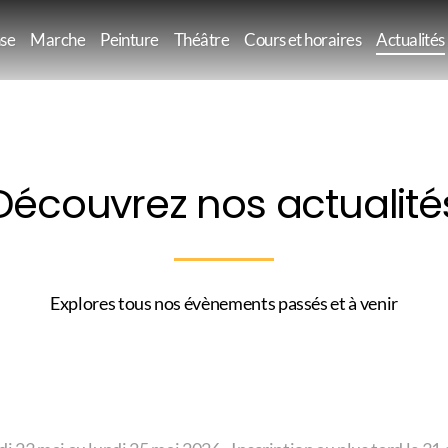
se
Marche
Peinture
Théâtre
Cours et horaires
Actualités
Découvrez nos actualité
Explores tous nos évènements passés et à venir