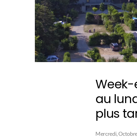
Week-e
au lund
plus ta
Mercredi, Octobre