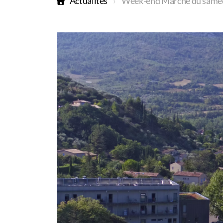
Actualités
Week-end Marche du samedi 2