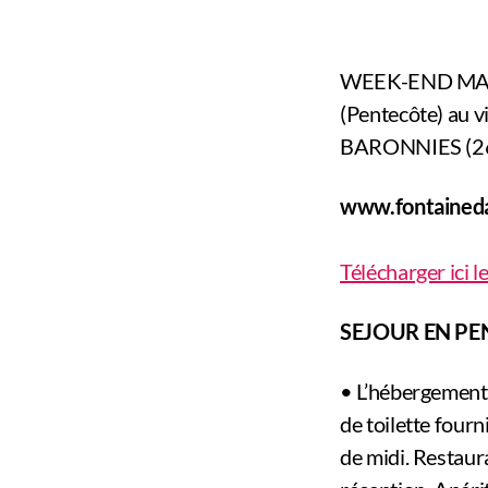
WEEK-END MAR
(Pentecôte) au 
BARONNIES (26
www.fontained
Télécharger ici l
SEJOUR EN P
• L’hébergement b
de toilette four
de midi. Restaura