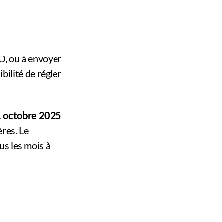
O, ou à envoyer
ilité de régler
31 octobre 2025
ères. Le
us les mois à