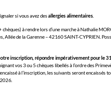
signaler si vous avez des
allergies alimentaires
.
+ chèques) à rendre lors d’une marche à Nathalie MOR
es, Allée de la Garenne – 42160 SAINT-CYPRIEN. Possib
 votre inscription, répondre impérativement pour le 
oignant vos 3 ou 5 chèques libellés à l’ordre des Primev
ncaissé à l’inscription, les suivants seront encaissés to
r 2026.