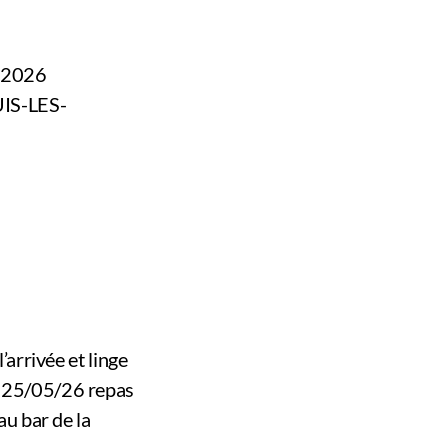
 2026
UIS-LES-
’arrivée et linge
i 25/05/26 repas
au bar de la